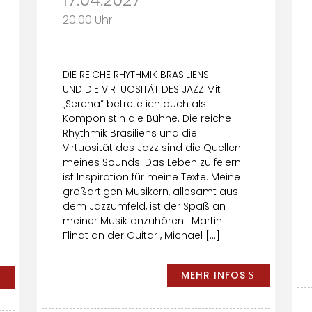
20:00 Uhr
DIE REICHE RHYTHMIK BRASILIENS
UND DIE VIRTUOSITÄT DES JAZZ Mit
„Serena“ betrete ich auch als
Komponistin die Bühne. Die reiche
Rhythmik Brasiliens und die
Virtuosität des Jazz sind die Quellen
meines Sounds. Das Leben zu feiern
ist Inspiration für meine Texte. Meine
großartigen Musikern, allesamt aus
dem Jazzumfeld, ist der Spaß an
meiner Musik anzuhören. Martin
Flindt an der Guitar , Michael […]
MEHR INFOS