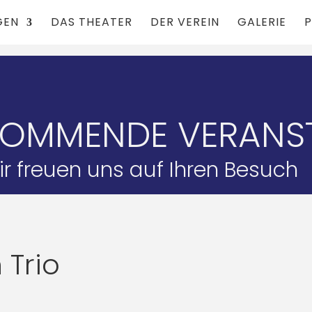
GEN
DAS THEATER
DER VEREIN
GALERIE
P
KOMMENDE VERANS
r freuen uns auf Ihren Besuch
 Trio