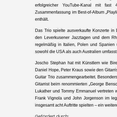
erfolgreicher YouTube-Kanal mit fast 
Zusammenfassung im Best-of-Album „Playli
enthält.
Das Trio spielte ausverkaufte Konzerte in
den Leverkusener Jazztagen und dem Rhein
regelmäßig in Italien, Polen und Spanien
sowohl die USA als auch Australien umfasst
Joscho Stephan hat mit Künstlern wie Bi
Daniel Hope, Peter Kraus sowie den Gitarri
Guitar Trio zusammengearbeitet. Besonders 
Gitarrist beim renommierten „George Bens
Lukather und Tommy Emmanuel vertreten w
Frank Vignola und John Jorgenson im leg
insgesamt acht Auftritte spielten – ein weite
Gefördert durch: