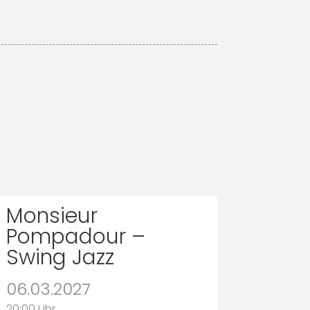
Monsieur
Pompadour –
Swing Jazz
06.03.2027
20:00 Uhr