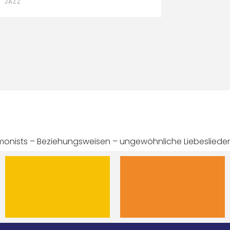
JAZZ
onists – Beziehungsweisen – ungewöhnliche Liebeslieder