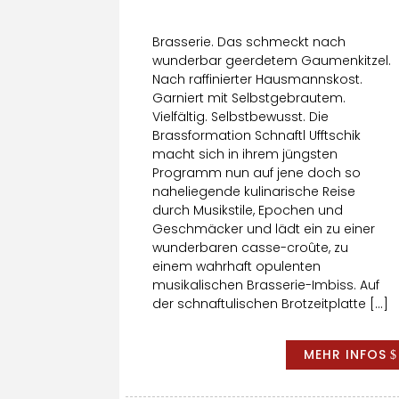
Brasserie. Das schmeckt nach
wunderbar geerdetem Gaumenkitzel.
Nach raffinierter Hausmannskost.
Garniert mit Selbstgebrautem.
Vielfältig. Selbstbewusst. Die
Brassformation Schnaftl Ufftschik
macht sich in ihrem jüngsten
Programm nun auf jene doch so
naheliegende kulinarische Reise
durch Musikstile, Epochen und
Geschmäcker und lädt ein zu einer
wunderbaren casse-croûte, zu
einem wahrhaft opulenten
musikalischen Brasserie-Imbiss. Auf
der schnaftulischen Brotzeitplatte […]
MEHR INFOS