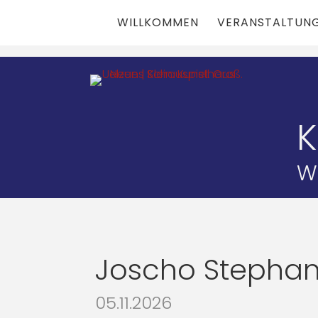
WILLKOMMEN
VERANSTALTUN
Wi
Joscho Stephan
05.11.2026