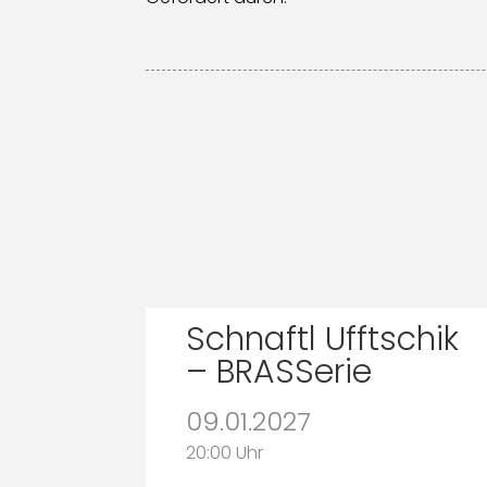
Schnaftl Ufftschik
– BRASSerie
09.01.2027
20:00 Uhr