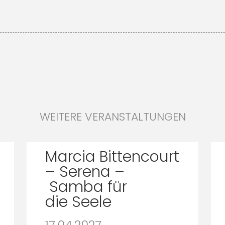
WEITERE VERANSTALTUNGEN
Marcia Bittencourt
– Serena –
Samba für
die Seele
17.04.2027