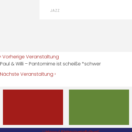
JAZZ
‹
Vorherige Veranstaltung
Paul & Willi – Pantomime ist scheiße *schwer
›
Nächste Veranstaltung