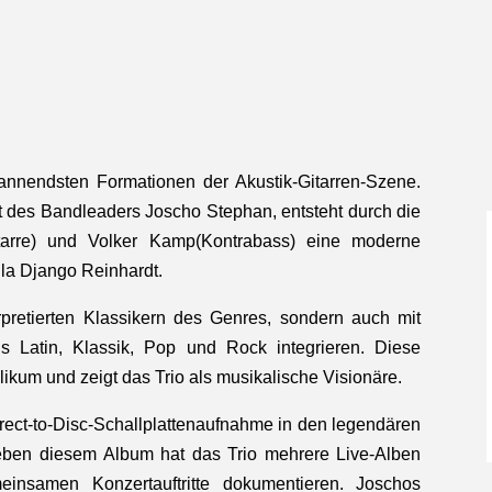
nnendsten Formationen der Akustik-Gitarren-Szene.
t des Bandleaders Joscho Stephan, entsteht durch die
arre) und Volker Kamp(Kontrabass) eine moderne
la Django Reinhardt.
rpretierten Klassikern des Genres, sondern auch mit
 Latin, Klassik, Pop und Rock integrieren. Diese
likum und zeigt das Trio als musikalische Visionäre.
irect-to-Disc-Schallplattenaufnahme in den legendären
ben diesem Album hat das Trio mehrere Live-Alben
meinsamen Konzertauftritte dokumentieren. Joschos