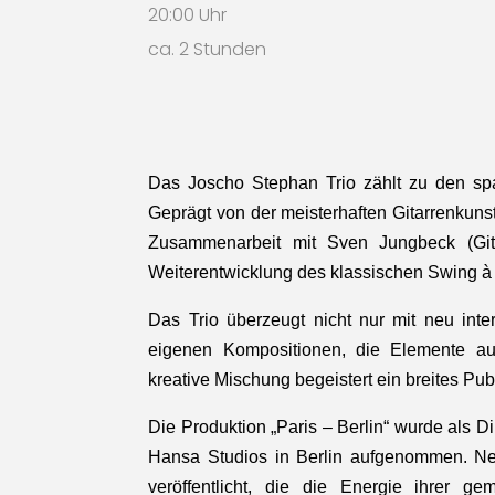
20:00 Uhr
ca. 2 Stunden
Das Joscho Stephan Trio zählt zu den spa
Geprägt von der meisterhaften Gitarrenkuns
Zusammenarbeit mit Sven Jungbeck (Git
Weiterentwicklung des klassischen Swing à 
Das Trio überzeugt nicht nur mit neu inte
eigenen Kompositionen, die Elemente aus
kreative Mischung begeistert ein breites Pub
Die Produktion „Paris – Berlin“ wurde als D
Hansa Studios in Berlin aufgenommen. Ne
veröffentlicht, die die Energie ihrer ge