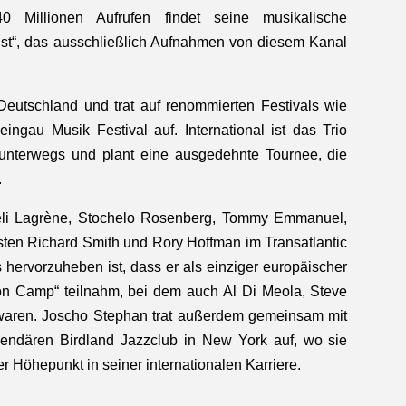
40 Millionen Aufrufen findet seine musikalische
st“, das ausschließlich Aufnahmen von diesem Kanal
 Deutschland und trat auf renommierten Festivals wie
gau Musik Festival auf. International ist das Trio
 unterwegs und plant eine ausgedehnte Tournee, die
.
reli Lagrène, Stochelo Rosenberg, Tommy Emmanuel,
sten Richard Smith und Rory Hoffman im Transatlantic
hervorzuheben ist, dass er als einziger europäischer
on Camp“ teilnahm, bei dem auch Al Di Meola, Steve
aren. Joscho Stephan trat außerdem gemeinsam mit
endären Birdland Jazzclub in New York auf, wo sie
rer Höhepunkt in seiner internationalen Karriere.