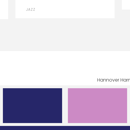
JAZZ
Hannover Harm