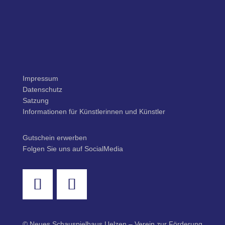
Impressum
Datenschutz
Satzung
Informationen für Künstlerinnen und Künstler
Gutschein erwerben
Folgen Sie uns auf SocialMedia
© Neues Schauspielhaus Uelzen – Verein zur Förderung