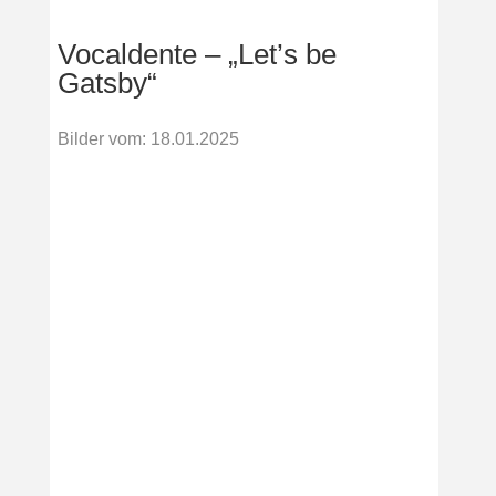
Vocaldente – „Let’s be
Gatsby“
Bilder vom
:
18.01.2025