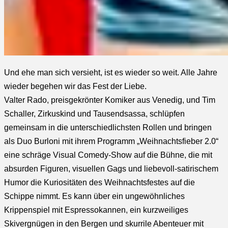
Und ehe man sich versieht, ist es wieder so weit. Alle Jahre
wieder begehen wir das Fest der Liebe.
Valter Rado, preisgekrönter Komiker aus Venedig, und Tim
Schaller, Zirkuskind und Tausendsassa, schlüpfen
gemeinsam in die unterschiedlichsten Rollen und bringen
als Duo Burloni mit ihrem Programm „Weihnachtsfieber 2.0“
eine schräge Visual Comedy-Show auf die Bühne, die mit
absurden Figuren, visuellen Gags und liebevoll-satirischem
Humor die Kuriositäten des Weihnachtsfestes auf die
Schippe nimmt. Es kann über ein ungewöhnliches
Krippenspiel mit Espressokannen, ein kurzweiliges
Skivergnügen in den Bergen und skurrile Abenteuer mit