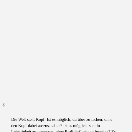
Die Welt steht Kopf. Ist es möglich, darüber zu lachen, ohne
den Kopf dabei auszuschalten? Ist es möglich, sich in
Leichtigkeit zu vergessen, ohne Realitätsflucht zu begehen? Es