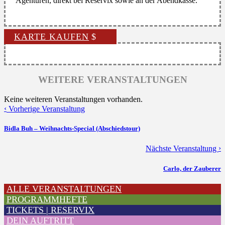
Agenturen, direkt bei Reservix sowie an der Abendkasse.
KARTE KAUFEN
WEITERE VERANSTALTUNGEN
Keine weiteren Veranstaltungen vorhanden.
‹
Vorherige Veranstaltung
Bidla Buh – Weihnachts-Special (Abschiedstour)
›
Nächste Veranstaltung
Carlo, der Zauberer
ALLE VERANSTALTUNGEN
PROGRAMMHEFTE
TICKETS | RESERVIX
DEIN AUFTRITT