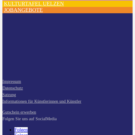
KULTURTAFEL UELZEN
JOBANGEBOTE
Impressum
Datenschutz
Satzung
Informationen für Künstlerinnen und Künstler
Gutschein erwerben
Folgen Sie uns auf SocialMedia
Folgen