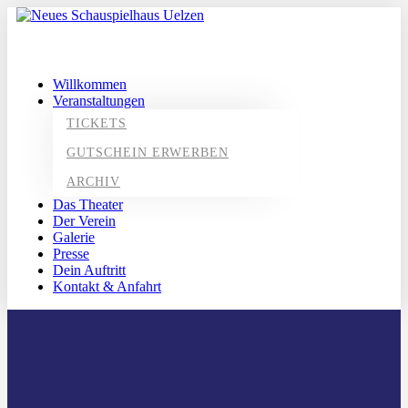
Willkommen
Veranstaltungen
TICKETS
GUTSCHEIN ERWERBEN
ARCHIV
Das Theater
Der Verein
Galerie
Presse
Dein Auftritt
Kontakt & Anfahrt