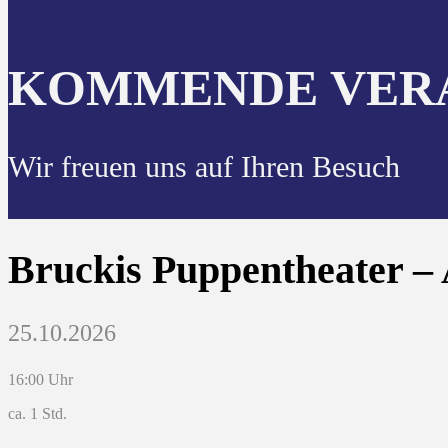
KOMMENDE VER
Wir freuen uns auf Ihren Besuch
Bruckis Puppentheater – 
25.10.2026
16:00 Uhr
ca. 1 Std.