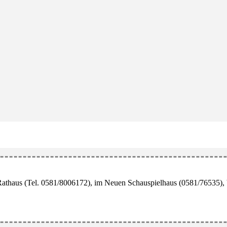
r Rathaus (Tel. 0581/8006172), im Neuen Schauspielhaus (0581/76535), 