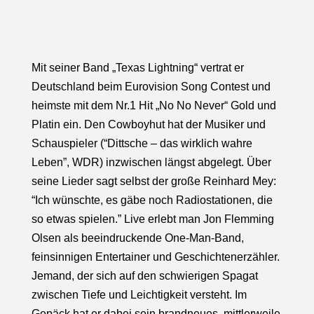
Mit seiner Band „Texas Lightning“ vertrat er
Deutschland beim Eurovision Song Contest und
heimste mit dem Nr.1 Hit „No No Never“ Gold und
Platin ein. Den Cowboyhut hat der Musiker und
Schauspieler (“Dittsche – das wirklich wahre
Leben”, WDR) inzwischen längst abgelegt. Über
seine Lieder sagt selbst der große Reinhard Mey:
“Ich wünschte, es gäbe noch Radiostationen, die
so etwas spielen.” Live erlebt man Jon Flemming
Olsen als beeindruckende One-Man-Band,
feinsinnigen Entertainer und Geschichtenerzähler.
Jemand, der sich auf den schwierigen Spagat
zwischen Tiefe und Leichtigkeit versteht. Im
Gepäck hat er dabei sein brandneues, mittlerweile