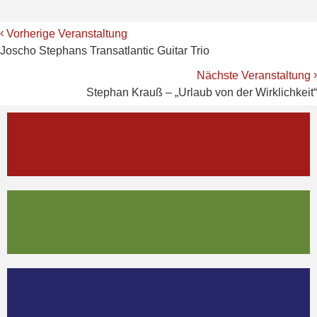
‹
Vorherige Veranstaltung
Joscho Stephans Transatlantic Guitar Trio
›
Nächste Veranstaltung
Stephan Krauß – „Urlaub von der Wirklichkeit“