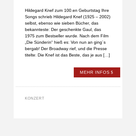
Hildegard Knef zum 100.en Geburtstag Ihre
Songs schrieb Hildegard Knef (1925 – 2002)
selbst, ebenso wie sieben Bücher, das
bekannteste: Der geschenkte Gaul, das
1975 zum Bestseller wurde. Nach dem Film
„Die Sünderin“ hieß es: Von nun an ging´s
bergab! Der Broadway rief, und die Presse
titelte: Die Knef ist das Beste, das je aus […]
MEHR INFOS
KONZERT