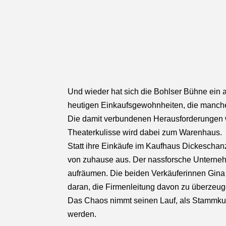
Und wieder hat sich die Bohlser Bühne ein
heutigen Einkaufsgewohnheiten, die manchen
Die damit verbundenen Herausforderungen w
Theaterkulisse wird dabei zum Warenhaus.
Statt ihre Einkäufe im Kaufhaus Dickescha
von zuhause aus. Der nassforsche Unternehm
aufräumen. Die beiden Verkäuferinnen Gina
daran, die Firmenleitung davon zu überzeugen
Das Chaos nimmt seinen Lauf, als Stammkun
werden.