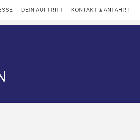
ESSE
DEIN AUFTRITT
KONTAKT & ANFAHRT
N