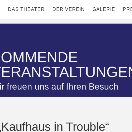
DAS THEATER
DER VEREIN
GALERIE
PR
KOMMENDE
VERANSTALTUNGE
r freuen uns auf Ihren Besuch
„Kaufhaus in Trouble“