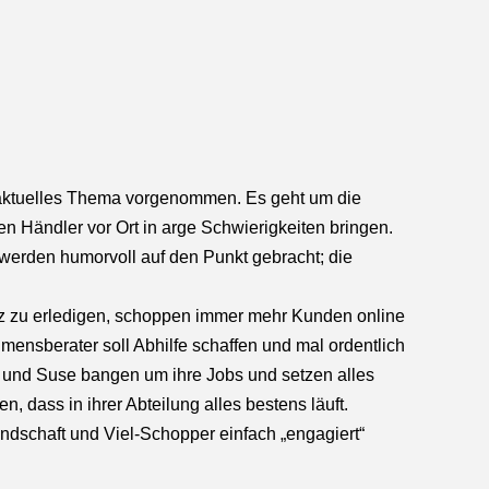
 aktuelles Thema vorgenommen. Es geht um die
 Händler vor Ort in arge Schwierigkeiten bringen.
erden humorvoll auf den Punkt gebracht; die
nz zu erledigen, schoppen immer mehr Kunden online
ensberater soll Abhilfe schaffen und mal ordentlich
 und Suse bangen um ihre Jobs und setzen alles
, dass in ihrer Abteilung alles bestens läuft.
dschaft und Viel-Schopper einfach „engagiert“