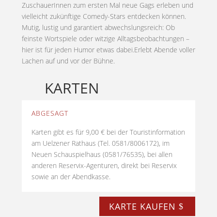
ZuschauerInnen zum ersten Mal neue Gags erleben und
vielleicht zukünftige Comedy-Stars entdecken können.
Mutig, lustig und garantiert abwechslungsreich: Ob
feinste Wortspiele oder witzige Alltagsbeobachtungen –
hier ist für jeden Humor etwas dabei.Erlebt Abende voller
Lachen auf und vor der Bühne.
KARTEN
ABGESAGT
Karten gibt es für 9,00 € bei der Touristinformation
am Uelzener Rathaus (Tel. 0581/8006172), im
Neuen Schauspielhaus (0581/76535), bei allen
anderen Reservix-Agenturen, direkt bei Reservix
sowie an der Abendkasse.
KARTE KAUFEN