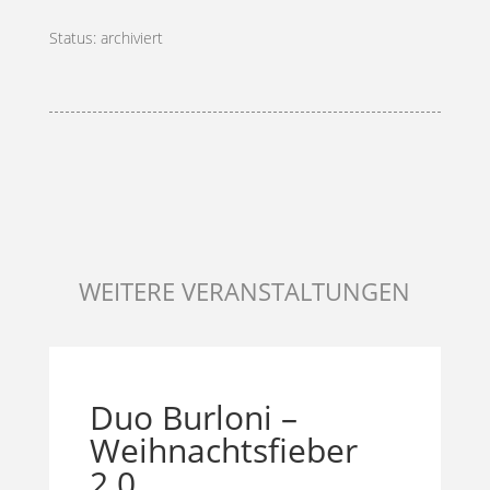
Status
:
archiviert
WEITERE VERANSTALTUNGEN
Duo Burloni –
Weihnachtsfieber
2.0