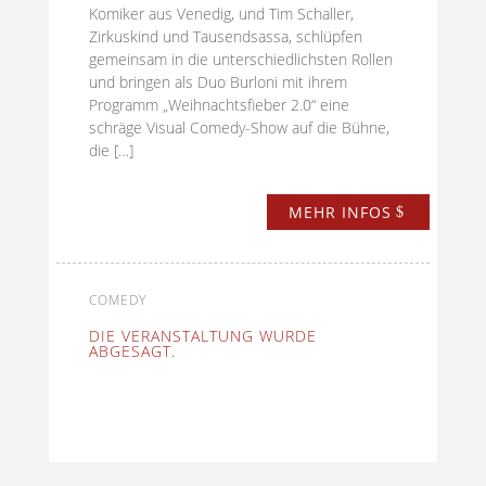
Komiker aus Venedig, und Tim Schaller,
Zirkuskind und Tausendsassa, schlüpfen
gemeinsam in die unterschiedlichsten Rollen
und bringen als Duo Burloni mit ihrem
Programm „Weihnachtsfieber 2.0“ eine
schräge Visual Comedy-Show auf die Bühne,
die […]
MEHR INFOS
COMEDY
DIE VERANSTALTUNG WURDE
ABGESAGT.