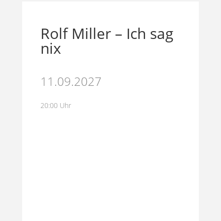
Rolf Miller – Ich sag
nix
11.09.2027
20:00 Uhr