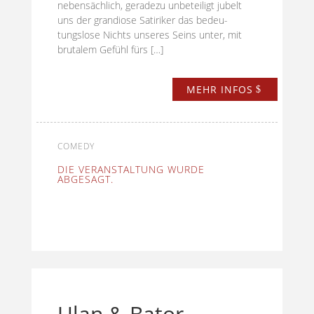
nebensächlich, geradezu unbeteiligt jubelt
uns der grandiose Satiriker das bedeu­
tungslose Nichts unseres Seins unter, mit
brutalem Gefühl fürs […]
MEHR INFOS
COMEDY
DIE VERANSTALTUNG WURDE
ABGESAGT.
Ulan & Bator –