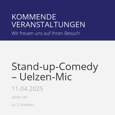
KOMMENDE
VERANSTALTUNGEN
Wir freuen uns auf Ihren Besuch
Stand-up-Comedy
– Uelzen-Mic
11.04.2025
20:00 Uhr
ca. 2 Stunden