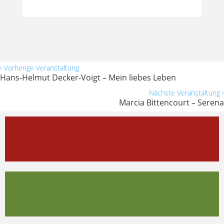
‹
Vorherige Veranstaltung
Hans-Helmut Decker-Voigt – Mein liebes Leben
›
Nächste Veranstaltung
Marcia Bittencourt – Serena