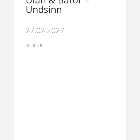
Undsinn
27.02.2027
20:00 Uhr