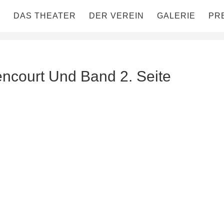
DAS THEATER
DER VEREIN
GALERIE
PR
encourt Und Band 2. Seite